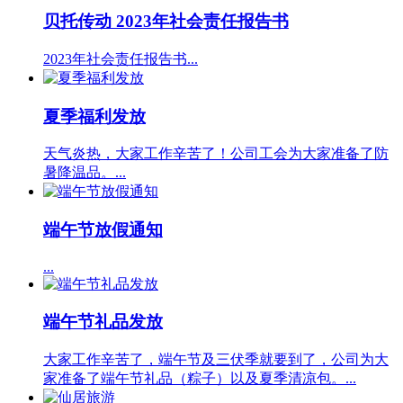
贝托传动 2023年社会责任报告书
2023年社会责任报告书...
夏季福利发放
天气炎热，大家工作辛苦了！公司工会为大家准备了防
暑降温品。...
端午节放假通知
...
端午节礼品发放
大家工作辛苦了，端午节及三伏季就要到了，公司为大
家准备了端午节礼品（粽子）以及夏季清凉包。...