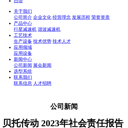
日语
关于我们
公司简介
企业文化
经营理念
发展历程
荣誉资质
产品中心
行星减速机
谐波减速机
工艺技术
生产设备
技术优势
技术人才
应用领域
应用设备
新闻中心
公司新闻
展会新闻
选型系统
联系我们
联系信息
人才招聘
公司新闻
贝托传动 2023年社会责任报告