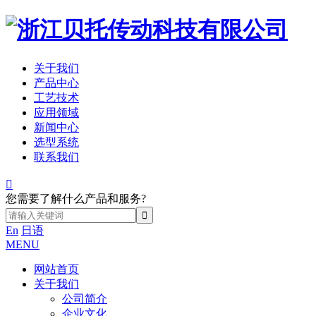
关于我们
产品中心
工艺技术
应用领域
新闻中心
选型系统
联系我们

您需要了解什么产品和服务?
En
日语
MENU
网站首页
关于我们
公司简介
企业文化