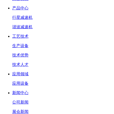
产品中心
行星减速机
谐波减速机
工艺技术
生产设备
技术优势
技术人才
应用领域
应用设备
新闻中心
公司新闻
展会新闻