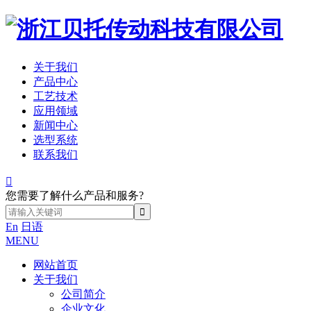
关于我们
产品中心
工艺技术
应用领域
新闻中心
选型系统
联系我们

您需要了解什么产品和服务?
En
日语
MENU
网站首页
关于我们
公司简介
企业文化